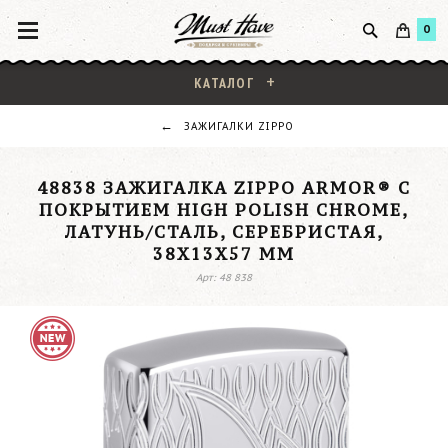
0
КАТАЛОГ
ЗАЖИГАЛКИ ZIPPO
48838 ЗАЖИГАЛКА ZIPPO ARMOR® С
ПОКРЫТИЕМ HIGH POLISH CHROME,
ЛАТУНЬ/СТАЛЬ, СЕРЕБРИСТАЯ,
38X13X57 ММ
Арт: 48 838