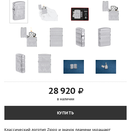
28 920
в наличии
КУПИТЬ
Классический логотип Zippo и значок пламени украшают