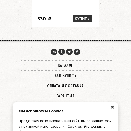
блистере
330
330
КУПИТЬ
КАТАЛОГ
КАК КУПИТЬ
ОПЛАТА И ДОСТАВКА
ГАРАНТИЯ
×
О КОМПАНИИ
Мы используем Cookies
КОНТАКТЫ
Продолжая использовать наш сайт, вы соглашаетесь
с
политикой использования Cookies
. Это файлы в
© 2026 Must Have