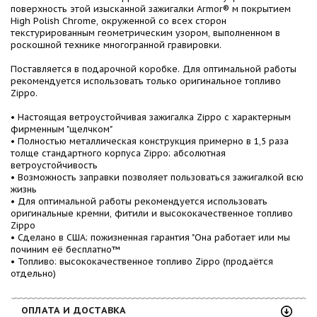
поверхность этой изысканной зажигалки Armor® м покрытием
High Polish Chrome, окруженной со всех сторон
текстурированным геометрическим узором, выполненном в
роскошной технике многогранной гравировки.
Поставляется в подарочной коробке. Для оптимальной работы
рекомендуется использовать только оригинальное топливо
Zippo.
• Настоящая ветроустойчивая зажигалка Zippo с характерным
фирменным "щелчком"
• Полностью металлическая конструкция примерно в 1,5 раза
толще стандартного корпуса Zippo; абсолютная
ветроустойчивость
• Возможность заправки позволяет пользоваться зажигалкой всю
жизнь
• Для оптимальной работы рекомендуется использовать
оригинальные кремни, фитили и высококачественное топливо
Zippo
• Сделано в США; пожизненная гарантия "Она работает или мы
починим её бесплатно™
• Топливо: высококачественное топливо Zippo (продаётся
отдельно)
ОПЛАТА И ДОСТАВКА