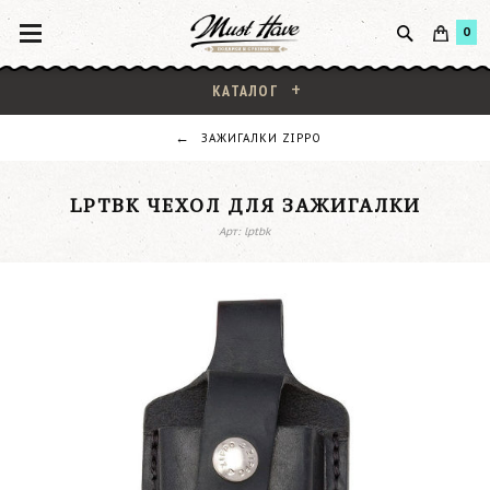
0
КАТАЛОГ
ЗАЖИГАЛКИ ZIPPO
LPTBK ЧЕХОЛ ДЛЯ ЗАЖИГАЛКИ
Арт: lptbk