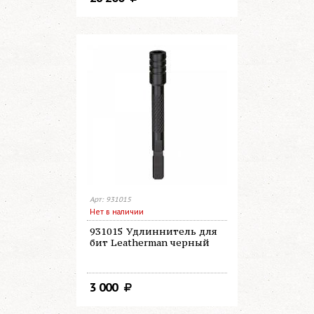
Арт: 931015
Нет в наличии
931015 Удлиннитель для
бит Leatherman черный
3 000