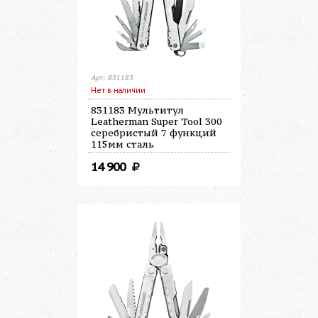
Арт: 831183
Нет в наличии
831183 Мультитул
Leatherman Super Tool 300
серебристый 7 функций
115мм сталь
14 900