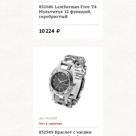
832686 Leatherman Free T4
Мультитул 12 функций,
серебристый
10 224
Арт: 832589
Нет в наличии
832589 Браслет с часами