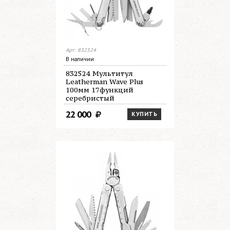
Арт: 832524
В наличии
832524 Мультитул
Leatherman Wave Plus
100мм 17функций
серебристый
22 000
КУПИТЬ