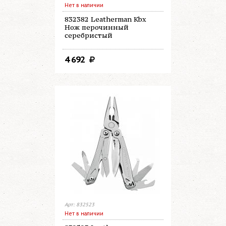
Нет в наличии
832382 Leatherman Kbx
Нож перочинный
серебристый
4 692
Арт: 832523
Нет в наличии