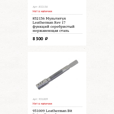
Арт: 832136
Нет в наличии
832136 Мультитул
Leatherman Rev 17
функций серебристый
нержавеющая сталь
8 300
Арт: 931009
Нет в наличии
931009 Leatherman Bit