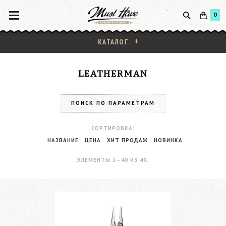
0
КАТАЛОГ
LEATHERMAN
ПОИСК ПО ПАРАМЕТРАМ
СОРТИРОВКА:
НАЗВАНИЕ
ЦЕНА
ХИТ ПРОДАЖ
НОВИНКА
ЭЛЕМЕНТЫ 1—40 ИЗ 49.