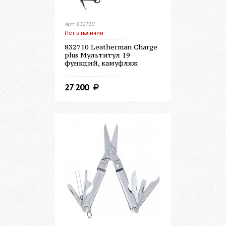
Арт: 832710
Нет в наличии
832710 Leatherman Charge
plus Мультитул 19
функций, камуфляж
27 200