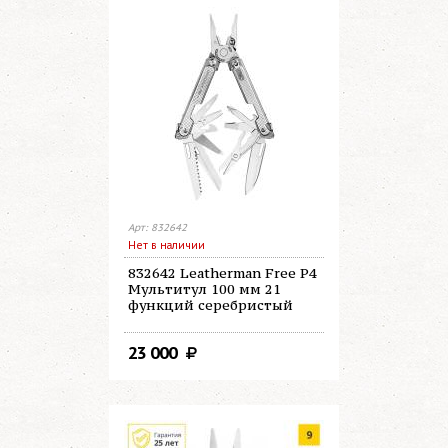
Арт: 832642
Нет в наличии
832642 Leatherman Free P4
Мультитул 100 мм 21
функций серебристый
23 000