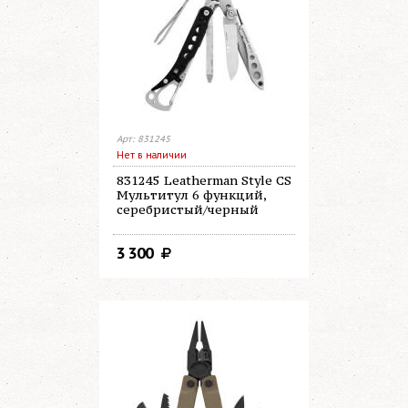
Арт: 831245
Нет в наличии
831245 Leatherman Style CS
Мультитул 6 функций,
серебристый/черный
3 300