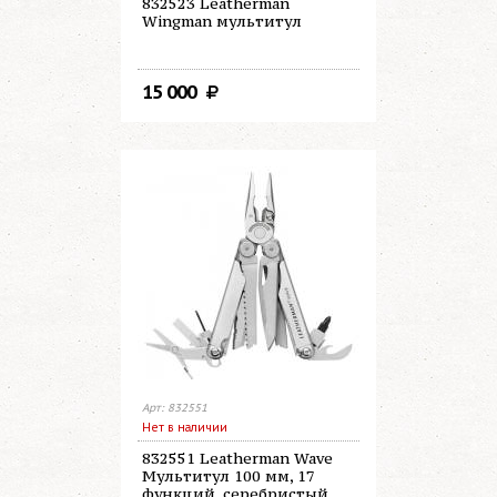
832523 Leatherman
Wingman мультитул
15 000
Арт: 832551
Нет в наличии
832551 Leatherman Wave
Мультитул 100 мм, 17
функций, серебристый