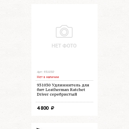
Арт: 931030
Нет в наличии
931030 Удлиннитель для
бит Leatherman Ratchet
Driver серебристый
4 800