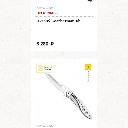
Арт: 832385
Нет в наличии
832385 Leatherman Kb
3 280
Арт: 832382