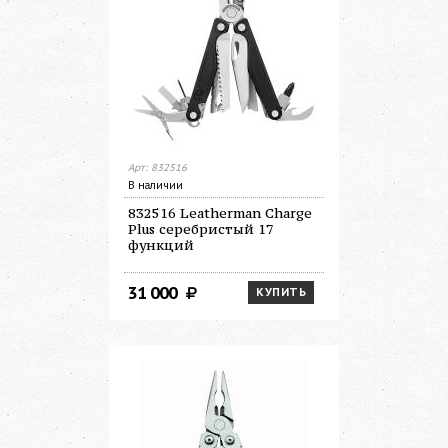
Арт: 832516
В наличии
832516 Leatherman Charge
Plus серебристый 17
функций
31 000
КУПИТЬ