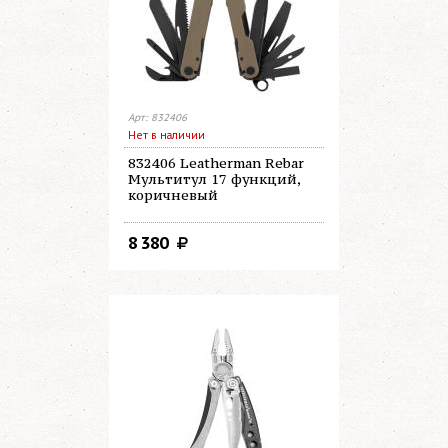
Арт: 832406
Нет в наличии
832406 Leatherman Rebar
Мультитул 17 функций,
коричневый
8 380