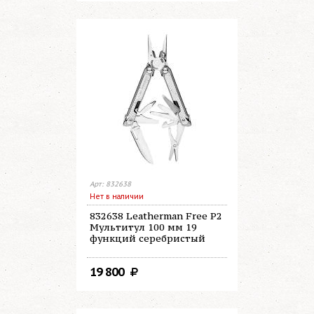
Арт: 832638
Нет в наличии
832638 Leatherman Free P2
Мультитул 100 мм 19
функций серебристый
19 800