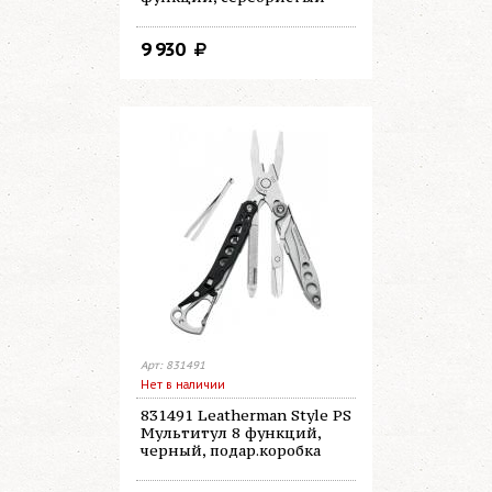
9 930
Арт: 831491
Нет в наличии
831491 Leatherman Style PS
Мультитул 8 функций,
черный, подар.коробка