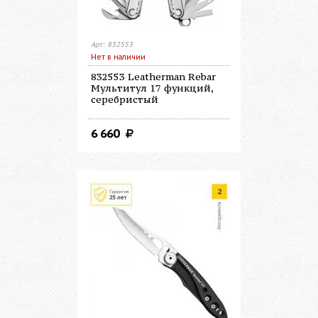
Арт: 832553
Нет в наличии
832553 Leatherman Rebar
Мультитул 17 функций,
серебристый
6 660