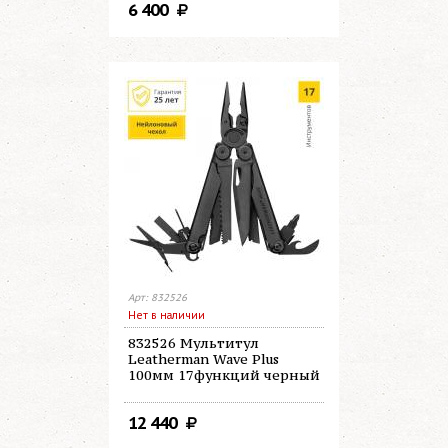
6 400
Арт: 832526
Нет в наличии
832526 Мультитул
Leatherman Wave Plus
100мм 17функций черный
12 440