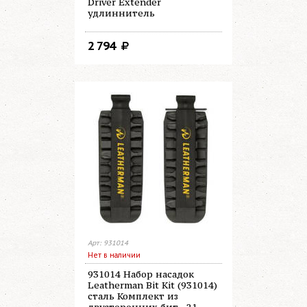
Driver Extender
удлиннитель
2 794
Арт: 931014
Нет в наличии
931014 Набор насадок
Leatherman Bit Kit (931014)
сталь Комплект из