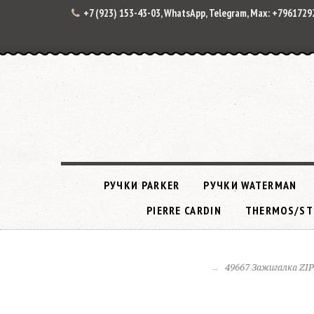
+7 (923) 153-43-03, WhatsApp, Telegram, Max: +796172
РУЧКИ PARKER
РУЧКИ WATERMAN
PIERRE CARDIN
THERMOS/ST
49667 Зажигалка ZIP