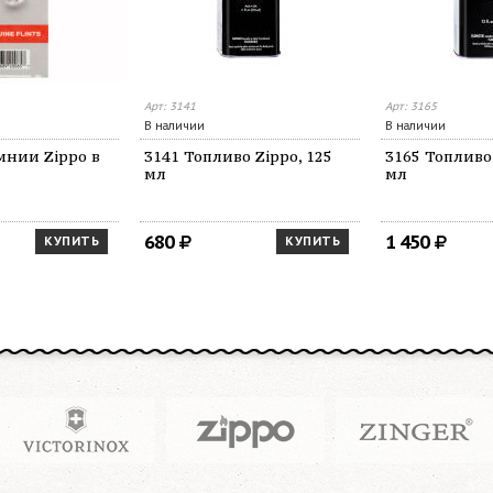
Арт: 3141
Арт: 3165
В наличии
В наличии
мнии Zippo в
3141 Топливо Zippo, 125
3165 Топливо 
мл
мл
680
1 450
КУПИТЬ
КУПИТЬ