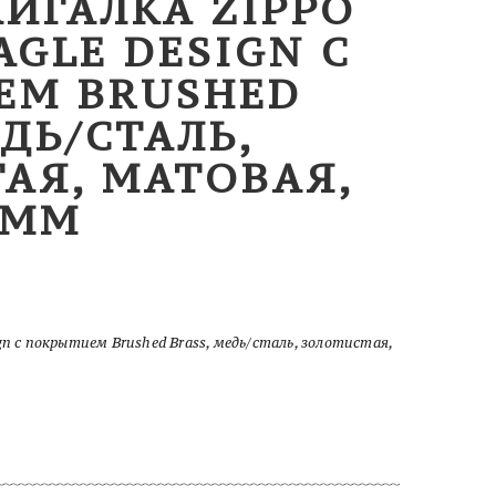
ЖИГАЛКА ZIPPO
AGLE DESIGN С
ЕМ BRUSHED
ЕДЬ/СТАЛЬ,
АЯ, МАТОВАЯ,
 ММ
gn с покрытием Brushed Brass, медь/сталь, золотистая,