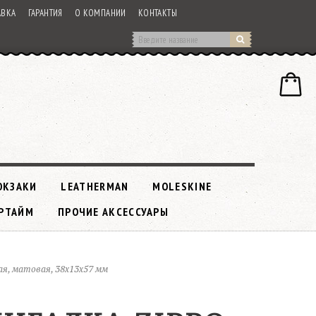
АВКА
ГАРАНТИЯ
О КОМПАНИИ
КОНТАКТЫ
ЮКЗАКИ
LEATHERMAN
MOLESKINE
РТАЙМ
ПРОЧИЕ АКСЕССУАРЫ
ая, матовая, 38x13x57 мм