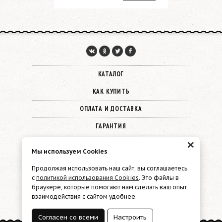
КАТАЛОГ
КАК КУПИТЬ
ОПЛАТА И ДОСТАВКА
ГАРАНТИЯ
×
О КОМПАНИИ
Мы используем Cookies
КОНТАКТЫ
Продолжая использовать наш сайт, вы соглашаетесь
с
политикой использования Cookies
. Это файлы в
© 2026 Must Have
браузере, которые помогают нам сделать ваш опыт
взаимодействия с сайтом удобнее.
Политика конфиденциальности
Файлы cookie
Согласен со всеми
Настроить