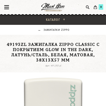
0
КАТАЛОГ
ЗАЖИГАЛКИ ZIPPO
49193ZL ЗАЖИГАЛКА ZIPPO CLASSIC С
ПОКРЫТИЕМ GLOW IN THE DARK,
ЛАТУНЬ/СТАЛЬ, БЕЛАЯ, МАТОВАЯ,
38X13X57 ММ
Арт: 49 193 zl