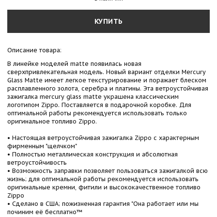
КУПИТЬ
Описание товара:
В линейке моделей matte появилась новая
сверхпривлекательная модель. Новый вариант отделки Mercury
Glass Matte имеет легкое текстурирование и поражает блеском
расплавленного золота, серебра и платины. Эта ветроустойчивая
зажигалка mercury glass matte украшена классическим
логотипом Zippo. Поставляется в подарочной коробке. Для
оптимальной работы рекомендуется использовать только
оригинальное топливо Zippo.
• Настоящая ветроустойчивая зажигалка Zippo с характерным
фирменным "щелчком"
• Полностью металлическая конструкция и абсолютная
ветроустойчивость
• Возможность заправки позволяет пользоваться зажигалкой всю
жизнь; для оптимальной работы рекомендуется использовать
оригинальные кремни, фитили и высококачественное топливо
Zippo
• Сделано в США; пожизненная гарантия "Она работает или мы
починим её бесплатно™