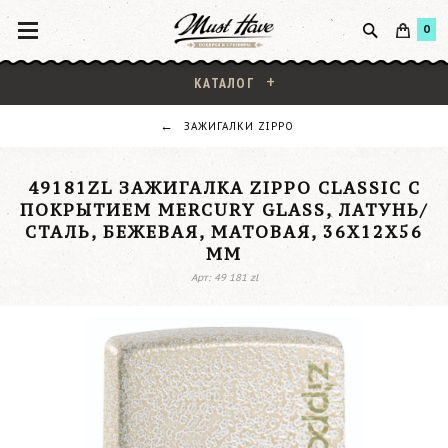
0
КАТАЛОГ
ЗАЖИГАЛКИ ZIPPO
49181ZL ЗАЖИГАЛКА ZIPPO CLASSIC С
ПОКРЫТИЕМ MERCURY GLASS, ЛАТУНЬ/
СТАЛЬ, БЕЖЕВАЯ, МАТОВАЯ, 36X12X56
ММ
Арт: 49 181 zl