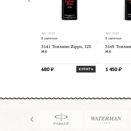
Арт: 3141
Арт: 3165
В наличии
В наличии
3141 Топливо Zippo, 125
3165 Топлив
мл
мл
680
1 450
КУПИТЬ