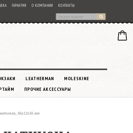
АВКА
ГАРАНТИЯ
О КОМПАНИИ
КОНТАКТЫ
ЮКЗАКИ
LEATHERMAN
MOLESKINE
РТАЙМ
ПРОЧИЕ АКСЕССУАРЫ
 матовая, 36x12x56 мм