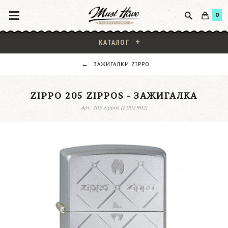
0
КАТАЛОГ
ЗАЖИГАЛКИ ZIPPO
ZIPPO 205 ZIPPOS - ЗАЖИГАЛКА
Арт: 205 zippos (2.002.902)