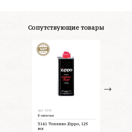
Сопутствующие товары
Арт: 3141
Арт: 3165
В наличии
В наличии
3141 Топливо Zippo, 125
3165 Топл
мл
мл