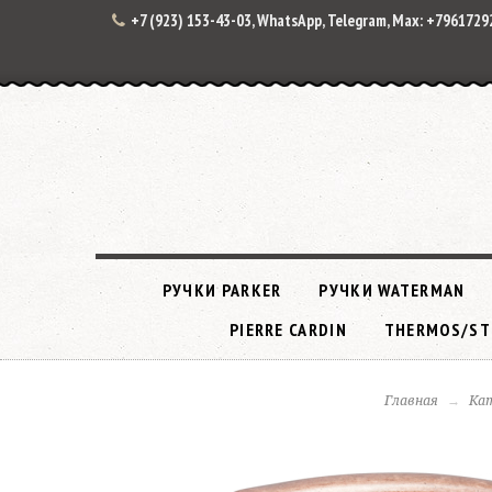
+7 (923) 153-43-03, WhatsApp, Telegram, Max: +796172
РУЧКИ PARKER
РУЧКИ WATERMAN
PIERRE CARDIN
THERMOS/ST
Главная
Ка