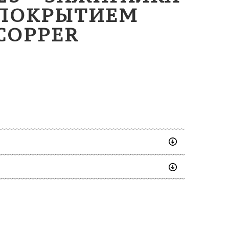
 ПОКРЫТИЕМ
COPPER