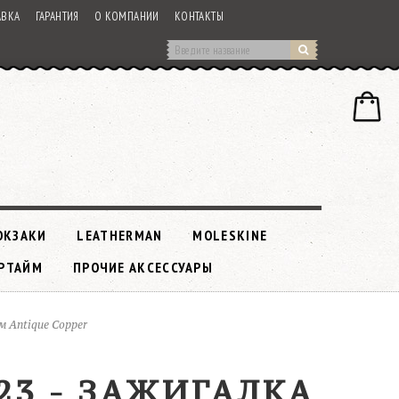
АВКА
ГАРАНТИЯ
О КОМПАНИИ
КОНТАКТЫ
ЮКЗАКИ
LEATHERMAN
MOLESKINE
РТАЙМ
ПРОЧИЕ АКСЕССУАРЫ
м Antique Copper
23 - ЗАЖИГАЛКА