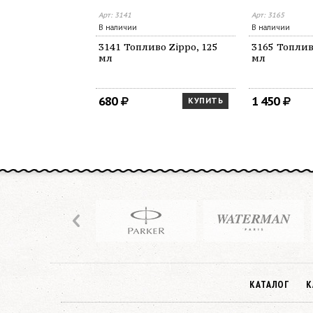
Арт: 3141
Арт: 3165
В наличии
В наличии
3141 Топливо Zippo, 125
3165 Топлив
мл
мл
680
1 450
КУПИТЬ
КАТАЛОГ
К