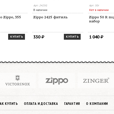
Арт: 2425G
Арт: 50r
В наличии
Нет в наличии
о Zippo, 355
Zippo 2425 фитиль
Zippo 50 R п
набор
330
1 040
КУПИТЬ
КУПИТЬ
АК КУПИТЬ
ОПЛАТА И ДОСТАВКА
ГАРАНТИЯ
О КОМПАНИИ