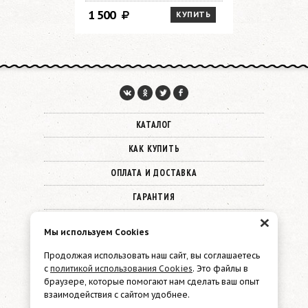
1 500
1 500
КУПИТЬ
КАТАЛОГ
КАК КУПИТЬ
ОПЛАТА И ДОСТАВКА
ГАРАНТИЯ
×
О КОМПАНИИ
Мы используем Cookies
КОНТАКТЫ
Продолжая использовать наш сайт, вы соглашаетесь
с
политикой использования Cookies
. Это файлы в
© 2026 Must Have
браузере, которые помогают нам сделать ваш опыт
взаимодействия с сайтом удобнее.
Политика конфиденциальности
Файлы cookie