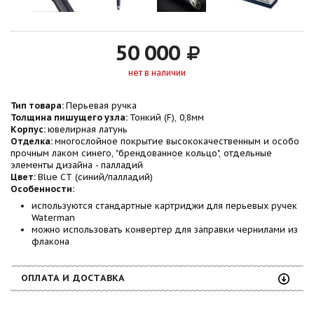
50 000
нет в наличии
Тип товара:
Перьевая ручка
Толщина пишущего узла:
Тонкий (F), 0,8мм
Корпус:
ювелирная латунь
Отделка:
многослойное покрытие высококачественным и особо
прочным лаком синего, "брендованное кольцо", отдельные
элементы дизайна - палладий
Цвет:
Blue CT (синий/палладий)
Особенности:
используются стандартные картриджи для перьевых ручек
Waterman
можно использовать конвертер для заправки чернилами из
флакона
ОПЛАТА И ДОСТАВКА