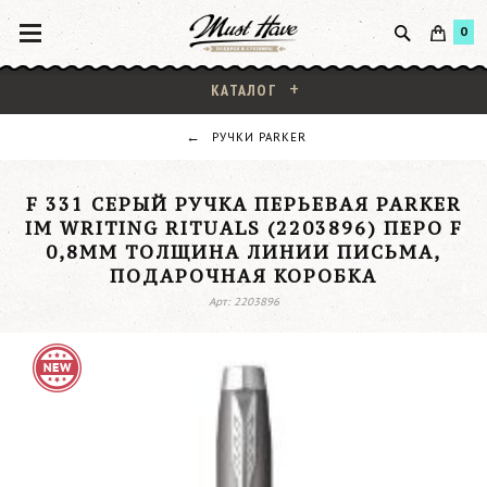
0
КАТАЛОГ
РУЧКИ PARKER
F 331 СЕРЫЙ РУЧКА ПЕРЬЕВАЯ PARKER
IM WRITING RITUALS (2203896) ПЕРО F
0,8ММ ТОЛЩИНА ЛИНИИ ПИСЬМА,
ПОДАРОЧНАЯ КОРОБКА
Арт: 2203896