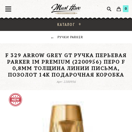
0
КАТАЛОГ
РУЧКИ PARKER
F 329 ARROW GREY GT РУЧКА ПЕРЬЕВАЯ
PARKER IM PREMIUM (2200956) ПЕРО F
0,8ММ ТОЛЩИНА ЛИНИИ ПИСЬМА,
ПОЗОЛОТ 14K ПОДАРОЧНАЯ КОРОБКА
Арт: 2200956