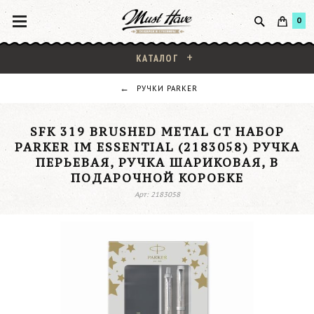
0
КАТАЛОГ
РУЧКИ PARKER
SFK 319 BRUSHED METAL CT НАБОР
PARKER IM ESSENTIAL (2183058) РУЧКА
ПЕРЬЕВАЯ, РУЧКА ШАРИКОВАЯ, В
ПОДАРОЧНОЙ КОРОБКЕ
Арт: 2183058