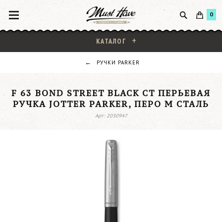
0
КАТАЛОГ
РУЧКИ PARKER
F 63 BOND STREET BLACK CT ПЕРЬЕВАЯ
РУЧКА JOTTER PARKER, ПЕРО M СТАЛЬ
Арт: 2030947