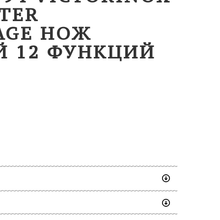
TER
AGE НОЖ
Й 12 ФУНКЦИЙ