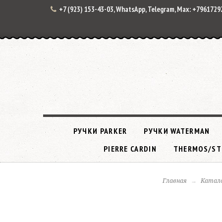
+7 (923) 153-43-03, WhatsApp, Telegram, Max: +796172
РУЧКИ PARKER
РУЧКИ WATERMAN
PIERRE CARDIN
THERMOS/ST
Главная
Катал