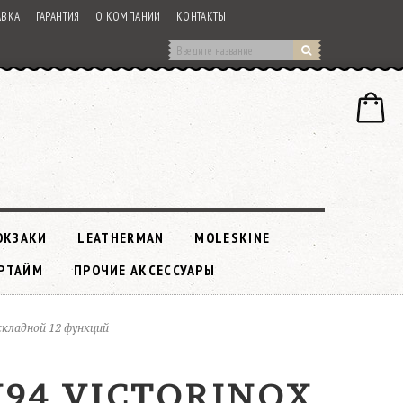
АВКА
ГАРАНТИЯ
О КОМПАНИИ
КОНТАКТЫ
ЮКЗАКИ
LEATHERMAN
MOLESKINE
РТАЙМ
ПРОЧИЕ АКСЕССУАРЫ
складной 12 функций
W94 VICTORINOX