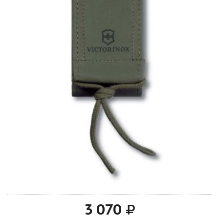
3 070