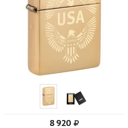
8 920