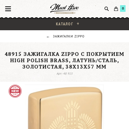
0
КАТАЛОГ
ЗАЖИГАЛКИ ZIPPO
48915 ЗАЖИГАЛКА ZIPPO С ПОКРЫТИЕМ
HIGH POLISH BRASS, ЛАТУНЬ/СТАЛЬ,
ЗОЛОТИСТАЯ, 38X13X57 ММ
Арт: 48 915