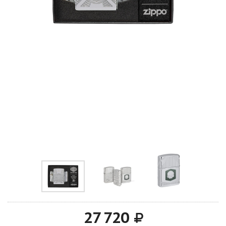
27 720