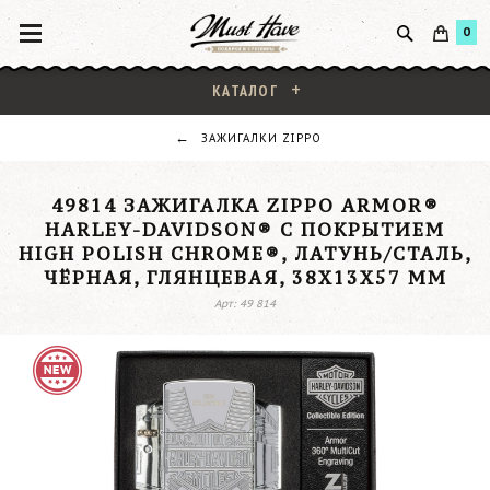
0
КАТАЛОГ
ЗАЖИГАЛКИ ZIPPO
49814 ЗАЖИГАЛКА ZIPPO ARMOR®
HARLEY-DAVIDSON® С ПОКРЫТИЕМ
HIGH POLISH CHROME®, ЛАТУНЬ/СТАЛЬ,
ЧЁРНАЯ, ГЛЯНЦЕВАЯ, 38X13X57 ММ
Арт: 49 814