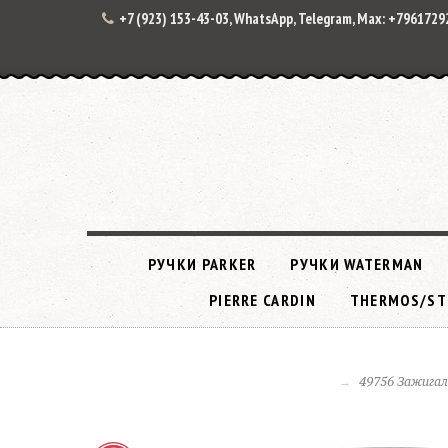
+7 (923) 153-43-03, WhatsApp, Telegram, Max: +796172
РУЧКИ PARKER
РУЧКИ WATERMAN
PIERRE CARDIN
THERMOS/ST
49756 Зажигал