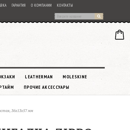
АВКА
ГАРАНТИЯ
О КОМПАНИИ
КОНТАКТЫ
ЮКЗАКИ
LEATHERMAN
MOLESKINE
РТАЙМ
ПРОЧИЕ АКСЕССУАРЫ
истая, 36x13x57 мм