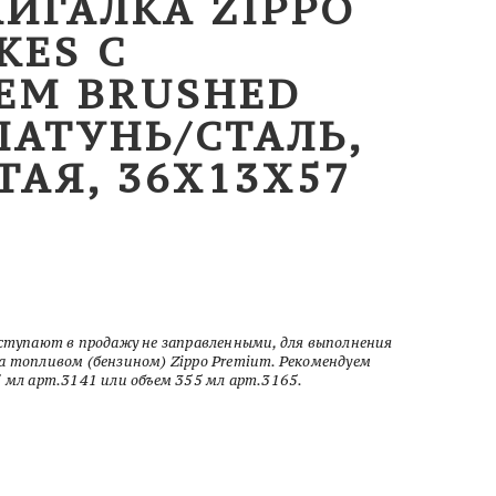
ЖИГАЛКА ZIPPO
KES С
ЕМ BRUSHED
ЛАТУНЬ/СТАЛЬ,
ТАЯ, 36X13X57
оступают в продажу не заправленными, для выполнения
а топливом (бензином) Zippo Premium. Рекомендуем
5 мл арт.3141 или объем 355 мл арт.3165.