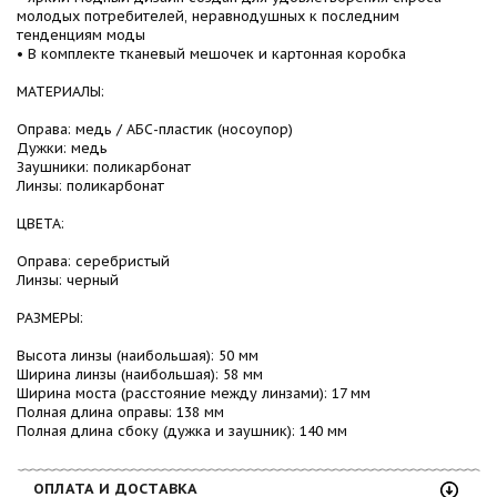
молодых потребителей, неравнодушных к последним
тенденциям моды
• В комплекте тканевый мешочек и картонная коробка
МАТЕРИАЛЫ:
Оправа: медь / АБС-пластик (носоупор)
Дужки: медь
Заушники: поликарбонат
Линзы: поликарбонат
ЦВЕТА:
Оправа: серебристый
Линзы: черный
РАЗМЕРЫ:
Высота линзы (наибольшая): 50 мм
Ширина линзы (наибольшая): 58 мм
Ширина моста (расстояние между линзами): 17 мм
Полная длина оправы: 138 мм
Полная длина сбоку (дужка и заушник): 140 мм
ОПЛАТА И ДОСТАВКА