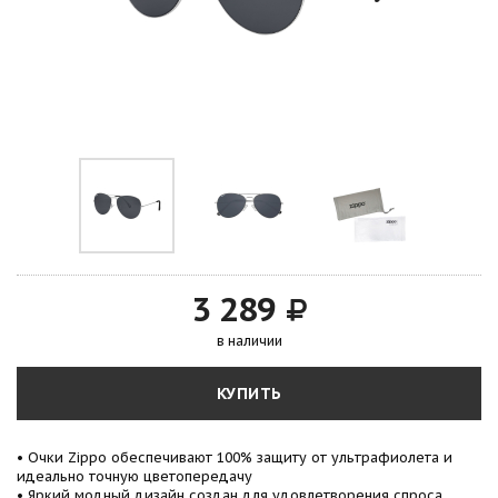
3 289
в наличии
КУПИТЬ
• Очки Zippo обеспечивают 100% защиту от ультрафиолета и
идеально точную цветопередачу
• Яркий модный дизайн создан для удовлетворения спроса