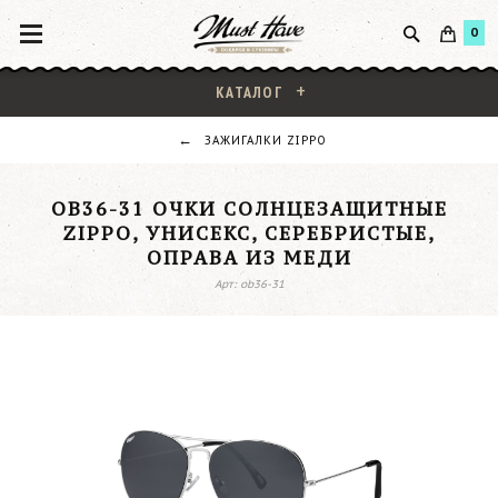
0
КАТАЛОГ
ЗАЖИГАЛКИ ZIPPO
OB36-31 ОЧКИ СОЛНЦЕЗАЩИТНЫЕ
ZIPPO, УНИСЕКС, СЕРЕБРИСТЫЕ,
ОПРАВА ИЗ МЕДИ
Арт: ob36-31