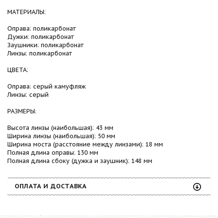
МАТЕРИАЛЫ:
Оправа: поликарбонат
Дужки: поликарбонат
Заушники: поликарбонат
Линзы: поликарбонат
ЦВЕТА:
Оправа: серый камуфляж
Линзы: серый
РАЗМЕРЫ:
Высота линзы (наибольшая): 43 мм
Ширина линзы (наибольшая): 50 мм
Ширина моста (расстояние между линзами): 18 мм
Полная длина оправы: 130 мм
Полная длина сбоку (дужка и заушник): 148 мм
ОПЛАТА И ДОСТАВКА