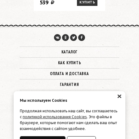
539
1 089
КУПИТЬ
КАТАЛОГ
КАК КУПИТЬ
ОПЛАТА И ДОСТАВКА
ГАРАНТИЯ
×
О КОМПАНИИ
Мы используем Cookies
КОНТАКТЫ
Продолжая использовать наш сайт, вы соглашаетесь
с
политикой использования Cookies
. Это файлы в
© 2026 Must Have
браузере, которые помогают нам сделать ваш опыт
взаимодействия с сайтом удобнее.
Политика конфиденциальности
Файлы cookie