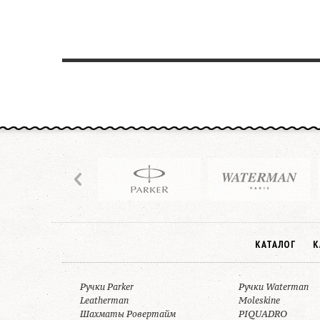
КАТАЛОГ
К
Ручки Parker
Ручки Waterman
Leatherman
Moleskine
Шахматы Ровертайм
PIQUADRO