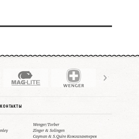
КОНТАКТЫ
Wenger/Torber
anley
Zinger & Solingen
Cayman & S.Quire Кожгалантерея