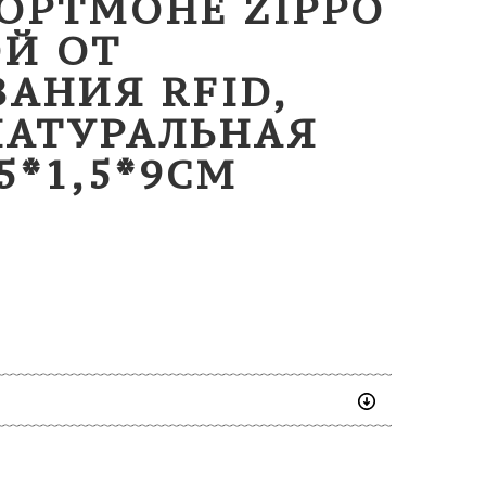
ПОРТМОНЕ ZIPPO
Й ОТ
АНИЯ RFID,
НАТУРАЛЬНАЯ
5*1,5*9СМ