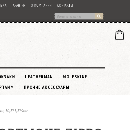
АВКА
ГАРАНТИЯ
О КОМПАНИИ
КОНТАКТЫ
ЮКЗАКИ
LEATHERMAN
MOLESKINE
РТАЙМ
ПРОЧИЕ АКСЕССУАРЫ
а, 10,5*1,5*9см