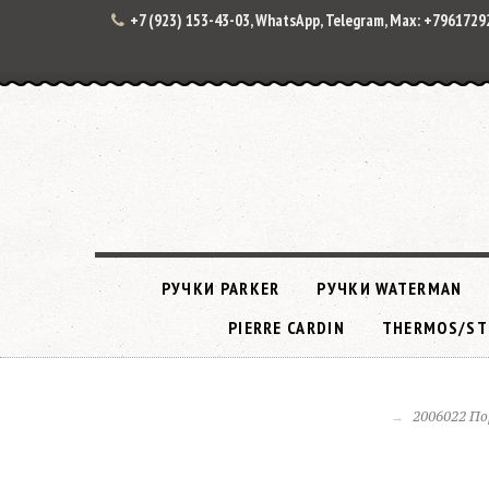
+7 (923) 153-43-03, WhatsApp, Telegram, Max: +796172
РУЧКИ PARKER
РУЧКИ WATERMAN
PIERRE CARDIN
THERMOS/ST
2006022 По