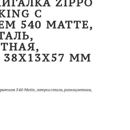
ЖИГАЛКА ZIPPO
KING С
М 540 MATTE,
ТАЛЬ,
ТНАЯ,
 38X13X57 ММ
окрытием 540 Matte, латунь/сталь, разноцветная,