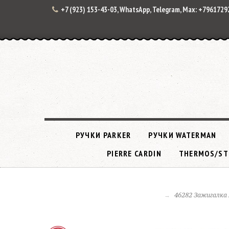
+7 (923) 153-43-03, WhatsApp, Telegram, Max: +796172
РУЧКИ PARKER
РУЧКИ WATERMAN
PIERRE CARDIN
THERMOS/ST
46282 Зажигалка 