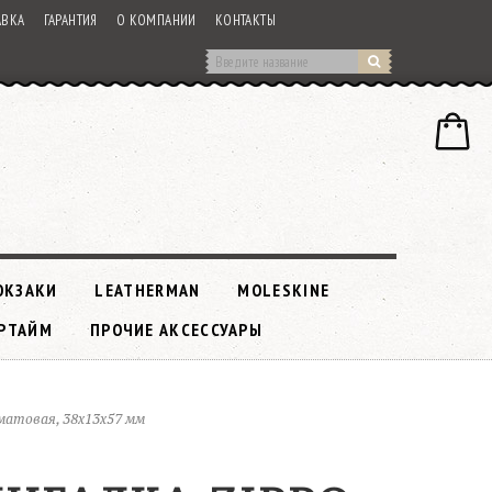
АВКА
ГАРАНТИЯ
О КОМПАНИИ
КОНТАКТЫ
ЮКЗАКИ
LEATHERMAN
MOLESKINE
РТАЙМ
ПРОЧИЕ АКСЕССУАРЫ
 матовая, 38x13x57 мм