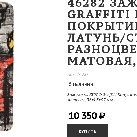
46282 ЗА
GRAFFITI 
ПОКРЫТИЕ
ЛАТУНЬ/С
РАЗНОЦВЕ
МАТОВАЯ,
Арт: 46 282
В наличии
Зажигалка ZIPPO Graffiti King с п
матовая, 38x13x57 мм
10 350
КУПИТЬ