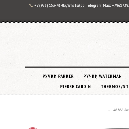
+7 (923) 153-43-03, WhatsApp, Telegram, Max: +796172
РУЧКИ PARKER
РУЧКИ WATERMAN
PIERRE CARDIN
THERMOS/ST
46168 За