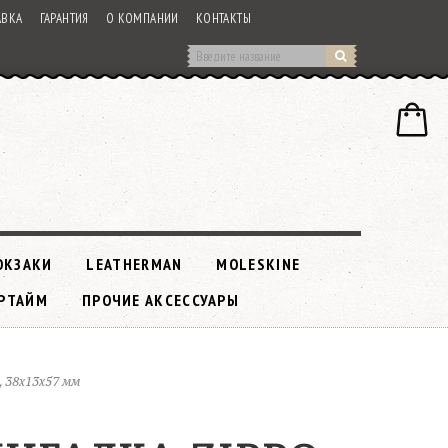
АВКА
ГАРАНТИЯ
О КОМПАНИИ
КОНТАКТЫ
ЮКЗАКИ
LEATHERMAN
MOLESKINE
РТАЙМ
ПРОЧИЕ АКСЕССУАРЫ
, 38x13x57 мм