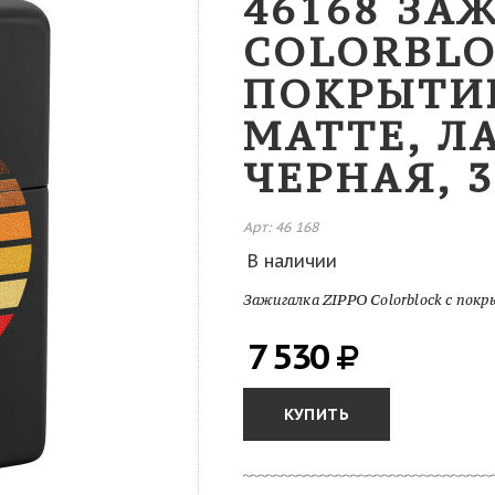
46168 ЗА
COLORBLO
ПОКРЫТИ
MATTE, Л
ЧЕРНАЯ, 
Арт: 46 168
В наличии
Зажигалка ZIPPO Colorblock с покр
7 530
КУПИТЬ