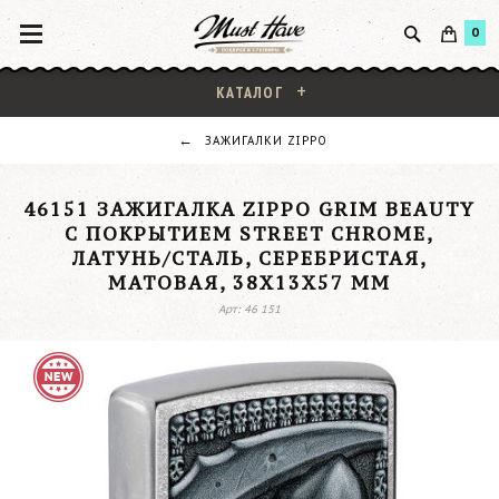
0
КАТАЛОГ
ЗАЖИГАЛКИ ZIPPO
46151 ЗАЖИГАЛКА ZIPPO GRIM BEAUTY
С ПОКРЫТИЕМ STREET CHROME,
ЛАТУНЬ/СТАЛЬ, СЕРЕБРИСТАЯ,
МАТОВАЯ, 38X13X57 ММ
Арт: 46 151