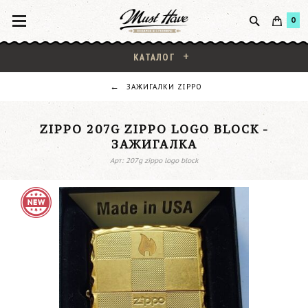
0
КАТАЛОГ
ЗАЖИГАЛКИ ZIPPO
ZIPPO 207G ZIPPO LOGO BLOCK -
ЗАЖИГАЛКА
Арт: 207g zippo logo block