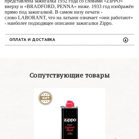
представлена зажигалка
1932 года
со словами «
ZIPPO
»
вверху и «
BRADFORD, PENNA
» ниже. 1933 год изображён
прямо под зажигалкой. В самом низу печати -
слово
LABORANT
, что на латыни означает «
они работают
»
- наиболее подходящее описание зажигалки
Zippo
.
ОПЛАТА И ДОСТАВКА
Сопутствующие товары