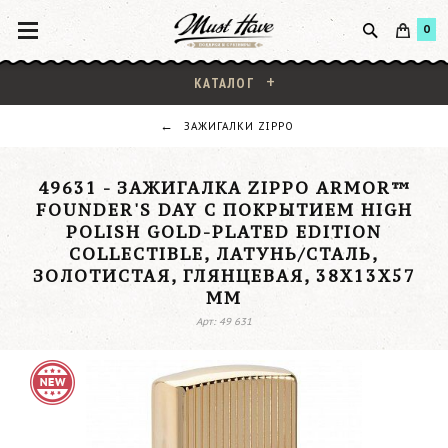
0
КАТАЛОГ
ЗАЖИГАЛКИ ZIPPO
49631 - ЗАЖИГАЛКА ZIPPO ARMOR™
FOUNDER'S DAY С ПОКРЫТИЕМ HIGH
POLISH GOLD-PLATED EDITION
COLLECTIBLE, ЛАТУНЬ/СТАЛЬ,
ЗОЛОТИСТАЯ, ГЛЯНЦЕВАЯ, 38X13X57
ММ
Арт: 49 631