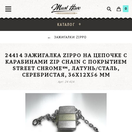
0
КАТАЛОГ
ЗАЖИГАЛКИ ZIPPO
24414 ЗАЖИГАЛКА ZIPPO НА ЦЕПОЧКЕ С
КАРАБИНАМИ ZIP CHAIN С ПОКРЫТИЕМ
STREET CHROME™, ЛАТУНЬ/СТАЛЬ,
СЕРЕБРИСТАЯ, 36X12X56 ММ
Арт: 24 414