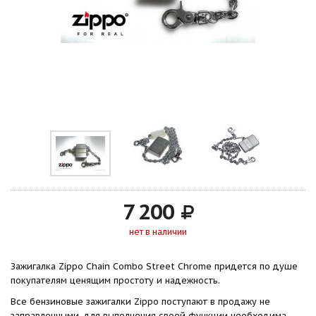
7 200
нет в наличии
Зажигалка Zippo Chain Combo Street Chrome придется по душе
покупателям ценящим простоту и надежность.
Все бензиновые зажигалки Zippo поступают в продажу не
заправленными, для выполнения своей функции необходима