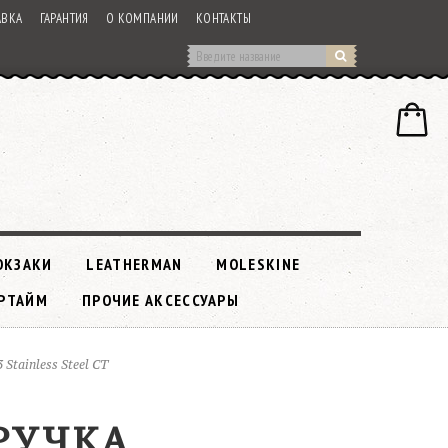
АВКА
ГАРАНТИЯ
О КОМПАНИИ
КОНТАКТЫ
ЮКЗАКИ
LEATHERMAN
MOLESKINE
РТАЙМ
ПРОЧИЕ АКСЕССУАРЫ
Stainless Steel CT
 РУЧКА