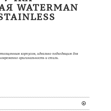
АЯ WATERMAN
STAINLESS
 утолщенным корпусом, идеально подходящим для
дновременно оригинальность и стиль.