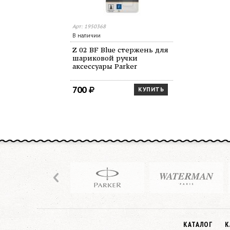
Арт: 1950368
В наличии
Z 02 BF Blue стержень для
шариковой ручки
аксессуары Parker
700
КУПИТЬ
КАТАЛОГ
К