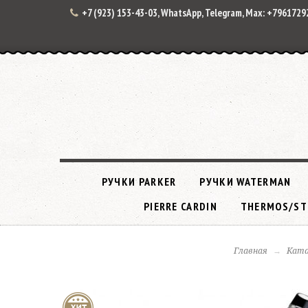
+7 (923) 153-43-03, WhatsApp, Telegram, Max: +796172
РУЧКИ PARKER
РУЧКИ WATERMAN
PIERRE CARDIN
THERMOS/ST
Главная
Ката