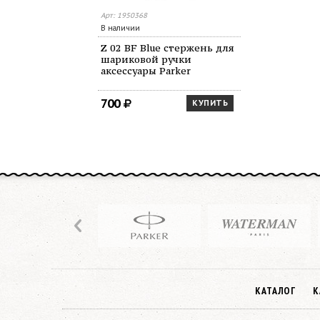
Арт: 1950368
В наличии
Z 02 BF Blue стержень для
шариковой ручки
аксессуары Parker
700
КУПИТЬ
КАТАЛОГ
К