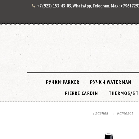
+7 (923) 153-43-03, WhatsApp, Telegram, Max: +796172
РУЧКИ PARKER
РУЧКИ WATERMAN
PIERRE CARDIN
THERMOS/ST
Главная
Каталог