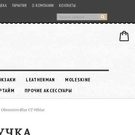
АВКА
ГАРАНТИЯ
О КОМПАНИИ
КОНТАКТЫ
ЮКЗАКИ
LEATHERMAN
MOLESKINE
РТАЙМ
ПРОЧИЕ АКСЕССУАРЫ
 Obsession Blue CT Mblue
РУЧКА