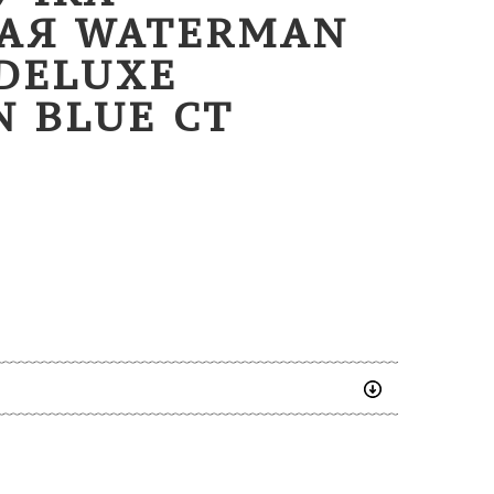
АЯ WATERMAN
 DELUXE
N BLUE CT