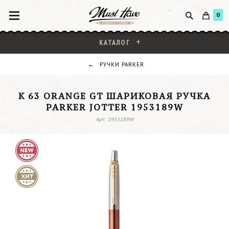
0
КАТАЛОГ
РУЧКИ PARKER
K 63 ORANGE GT ШАРИКОВАЯ РУЧКА
PARKER JOTTER 1953189W
Арт: 1953189W