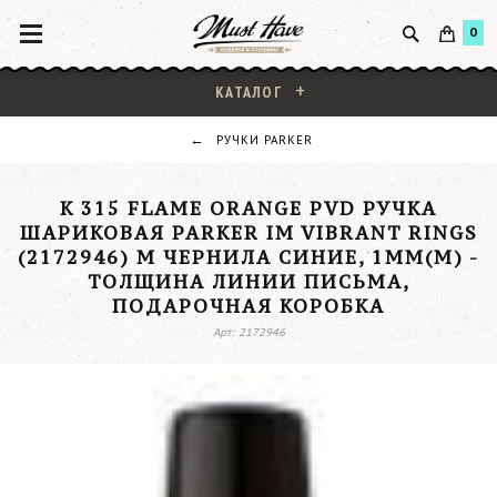
0
КАТАЛОГ
РУЧКИ PARKER
K 315 FLAME ORANGE PVD РУЧКА
ШАРИКОВАЯ PARKER IM VIBRANT RINGS
(2172946) M ЧЕРНИЛА СИНИЕ, 1ММ(М) -
ТОЛЩИНА ЛИНИИ ПИСЬМА,
ПОДАРОЧНАЯ КОРОБКА
Арт: 2172946