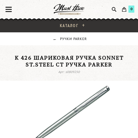
0
КАТАЛОГ
РУЧКИ PARKER
K 426 ШАРИКОВАЯ РУЧКА SONNET
ST.STEEL CT РУЧКА PARKER
Арт: s0809250