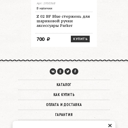
Арт: 1950368
В наличии
Z 02 BF Blue стержень для
шариковой ручки
аксессуары Parker
700
КУПИТЬ
КАТАЛОГ
КАК КУПИТЬ
ОПЛАТА И ДОСТАВКА
ГАРАНТИЯ
×
О КОМПАНИИ