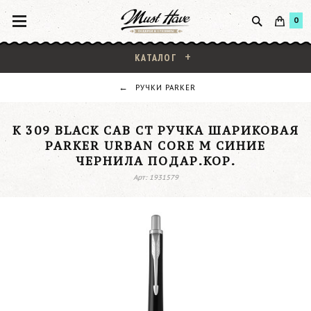
0
КАТАЛОГ
РУЧКИ PARKER
K 309 BLACK CAB CT РУЧКА ШАРИКОВАЯ
PARKER URBAN CORE M СИНИЕ
ЧЕРНИЛА ПОДАР.КОР.
Арт: 1931579