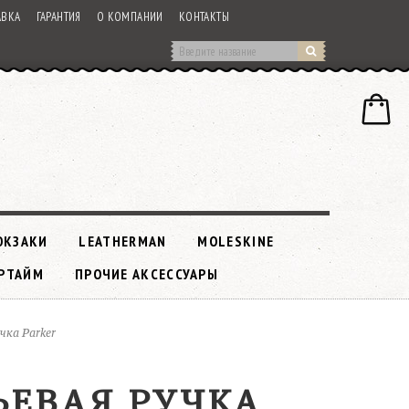
АВКА
ГАРАНТИЯ
О КОМПАНИИ
КОНТАКТЫ
ЮКЗАКИ
LEATHERMAN
MOLESKINE
РТАЙМ
ПРОЧИЕ АКСЕССУАРЫ
учка Parker
РЬЕВАЯ РУЧКА