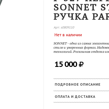
SONNET S
РУЧКА PA
Арт: s0809110
Нет в наличии
SONNET - одна из самых элегантны
стиле и умеренных формах. Надежн
технологий. Роскошная отделка и
15 000
ПОДРОБНОЕ ОПИСАНИЕ
ОПЛАТА И ДОСТАВКА