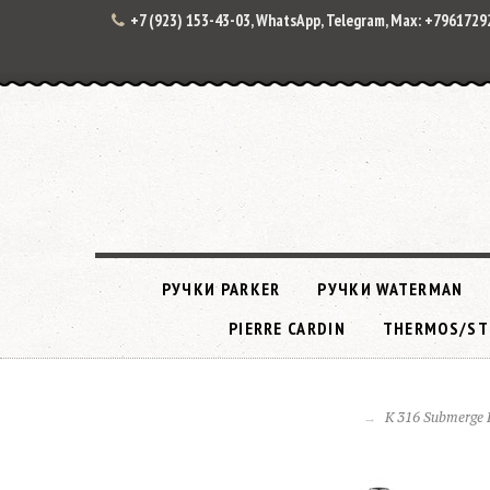
+7 (923) 153-43-03, WhatsApp, Telegram, Max: +796172
РУЧКИ PARKER
РУЧКИ WATERMAN
PIERRE CARDIN
THERMOS/ST
K 316 Submerge