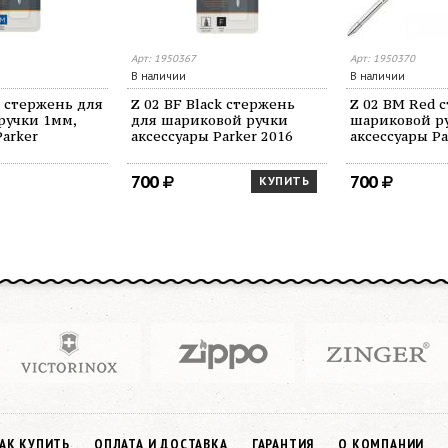
Арт: 1950367
Арт: 1950370
В наличии
В наличии
e стержень для
Z 02 BF Black стержень
Z 02 BM Red 
ручки 1мм,
для шариковой ручки
шариковой р
Parker
аксессуары Parker 2016
аксессуары Pa
700
700
КУПИТЬ
АК КУПИТЬ
ОПЛАТА И ДОСТАВКА
ГАРАНТИЯ
О КОМПАНИИ