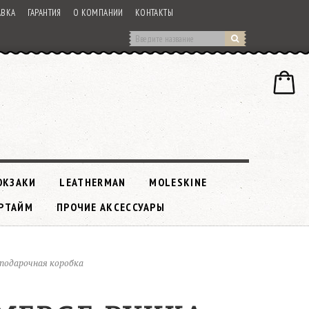
АВКА
ГАРАНТИЯ
О КОМПАНИИ
КОНТАКТЫ
ЮКЗАКИ
LEATHERMAN
MOLESKINE
РТАЙМ
ПРОЧИЕ АКСЕССУАРЫ
 подарочная коробка