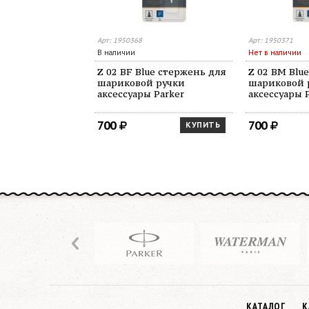
Арт: 1950368
Арт: 1950371
В наличии
Нет в наличии
Z 02 BF Blue стержень для
Z 02 BM Blu
шариковой ручки
шариковой 
аксессуары Parker
аксессуары 
700
700
КУПИТЬ
КАТАЛОГ
К