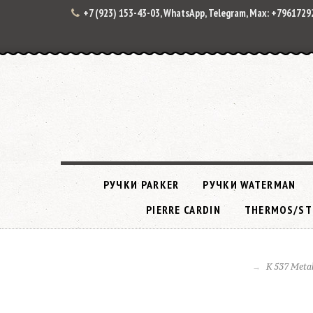
+7 (923) 153-43-03, WhatsApp, Telegram, Max: +796172
РУЧКИ PARKER
РУЧКИ WATERMAN
PIERRE CARDIN
THERMOS/ST
K 537 Meta