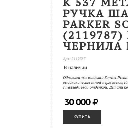
K 537 MET
РУЧКА Ш
PARKER S
(2119787)
ЧЕРНИЛА 
Арт: 2119787
В наличии
Обновленные отделки Sonnet Prem
высококачественной нержавеющей 
с палладиевой отделкой. Детали к
30 000
КУПИТЬ