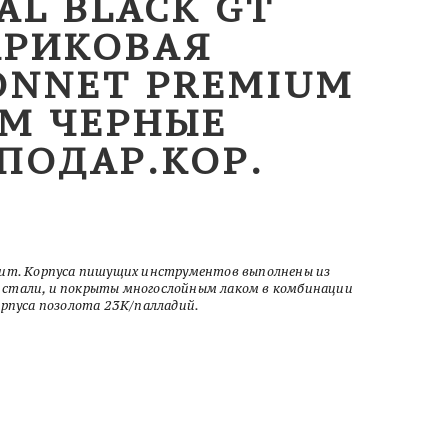
AL BLACK GT
АРИКОВАЯ
ONNET PREMIUM
 M ЧЕРНЫЕ
ПОДАР.КОР.
ium. Корпуса пишущих инструментов выполнены из
стали, и покрыты многослойным лаком в комбинации
орпуса позолота 23К/палладий.