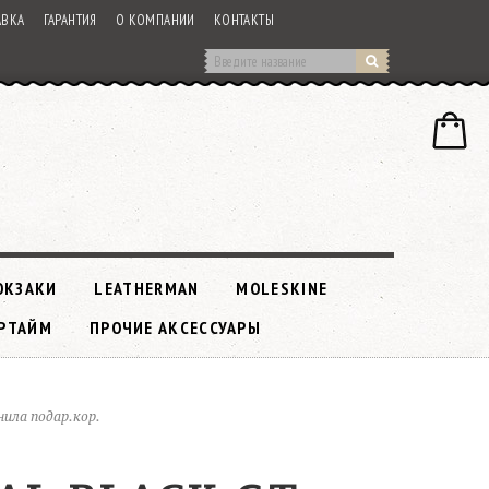
АВКА
ГАРАНТИЯ
О КОМПАНИИ
КОНТАКТЫ
ЮКЗАКИ
LEATHERMAN
MOLESKINE
РТАЙМ
ПРОЧИЕ АКСЕССУАРЫ
нила подар.кор.