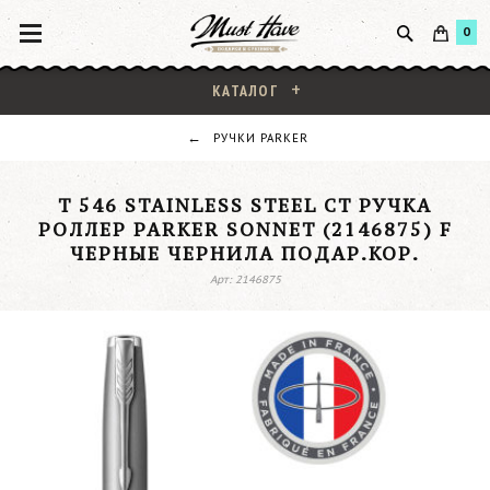
0
КАТАЛОГ
РУЧКИ PARKER
T 546 STAINLESS STEEL CT РУЧКА
РОЛЛЕР PARKER SONNET (2146875) F
ЧЕРНЫЕ ЧЕРНИЛА ПОДАР.КОР.
Арт: 2146875