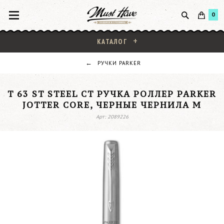
0
КАТАЛОГ
РУЧКИ PARKER
T 63 ST STEEL CT РУЧКА РОЛЛЕР PARKER
JOTTER CORE, ЧЕРНЫЕ ЧЕРНИЛА M
Арт: 2089226