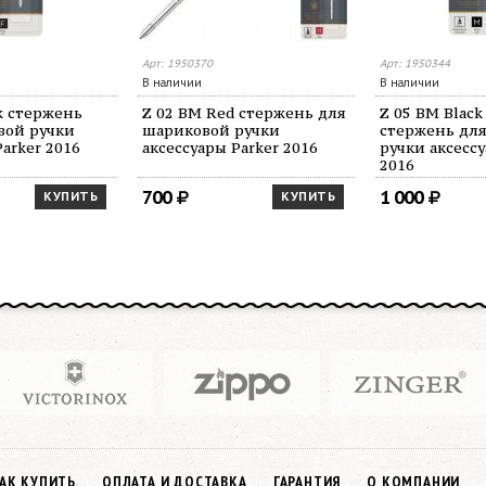
Арт: 1950370
Арт: 1950344
В наличии
В наличии
ck стержень
Z 02 BM Red стержень для
Z 05 BM Blac
вой ручки
шариковой ручки
стержень дл
Parker 2016
аксессуары Parker 2016
ручки аксессу
2016
700
1 000
КУПИТЬ
КУПИТЬ
АК КУПИТЬ
ОПЛАТА И ДОСТАВКА
ГАРАНТИЯ
О КОМПАНИИ