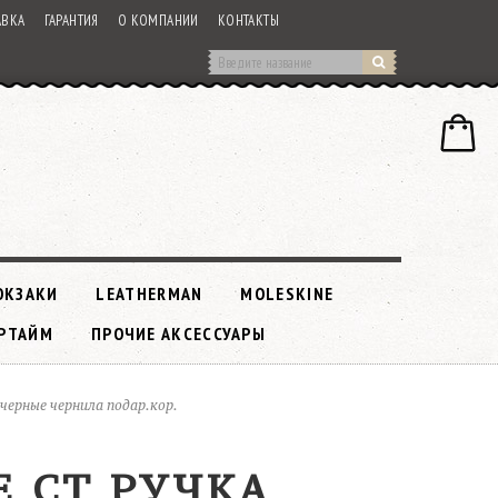
АВКА
ГАРАНТИЯ
О КОМПАНИИ
КОНТАКТЫ
ЮКЗАКИ
LEATHERMAN
MOLESKINE
РТАЙМ
ПРОЧИЕ АКСЕССУАРЫ
 черные чернила подар.кор.
E CT РУЧКА