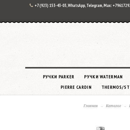
+7 (923) 153-43-03, WhatsApp, Telegram, Max: +796172
РУЧКИ PARKER
РУЧКИ WATERMAN
PIERRE CARDIN
THERMOS/ST
Главная
Каталог