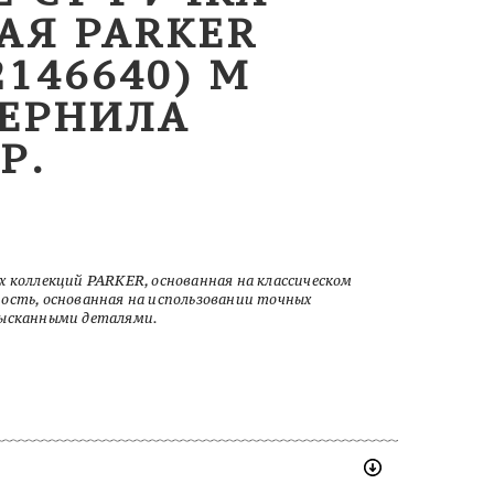
АЯ PARKER
146640) M
ЧЕРНИЛА
Р.
х коллекций PARKER, основанная на классическом
ость, основанная на использовании точных
зысканными деталями.