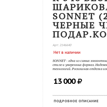
ШАРИКОВ
SONNET (2
ЧЕРНЫЕ 
ПОДАР.КО
Арт: 2146640
Нет в наличии
SONNET - одна из самых элегантны
стиле и умеренных формах. Надежн
технологий. Роскошная отделка и
13 000
ПОДРОБНОЕ ОПИСАНИЕ