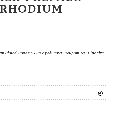
 RHODIUM
um Plated. Золото 18К с родиевым покрытием.Fine size.