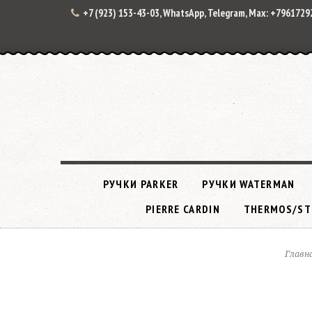
+7 (923) 153-43-03, WhatsApp, Telegram, Max: +796172
РУЧКИ PARKER
РУЧКИ WATERMAN
PIERRE CARDIN
THERMOS/ST
Главн