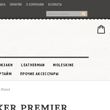
АВКА
ГАРАНТИЯ
О КОМПАНИИ
КОНТАКТЫ
ЮКЗАКИ
LEATHERMAN
MOLESKINE
РТАЙМ
ПРОЧИЕ АКСЕССУАРЫ
 Plated
KER PREMIER