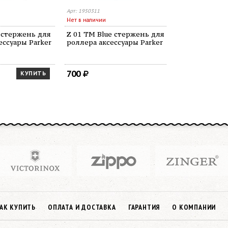
Арт: 1950311
Нет в наличии
e стержень для
Z 01 TM Blue стержень для
ессуары Parker
роллера аксессуары Parker
700
КУПИТЬ
АК КУПИТЬ
ОПЛАТА И ДОСТАВКА
ГАРАНТИЯ
О КОМПАНИИ