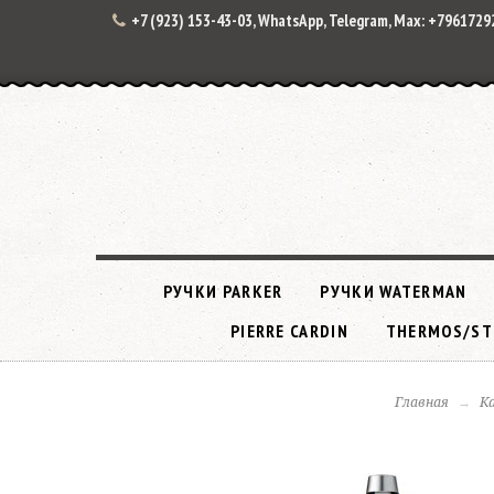
+7 (923) 153-43-03, WhatsApp, Telegram, Max: +796172
РУЧКИ PARKER
РУЧКИ WATERMAN
PIERRE CARDIN
THERMOS/ST
Главная
К