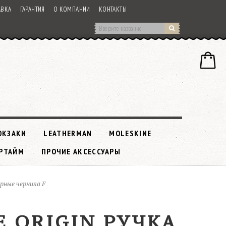
АВКА
ГАРАНТИЯ
О КОМПАНИИ
КОНТАКТЫ
ЮКЗАКИ
LEATHERMAN
MOLESKINE
РТАЙМ
ПРОЧИЕ АКСЕССУАРЫ
ерные чернила F
E ORIGIN РУЧКА