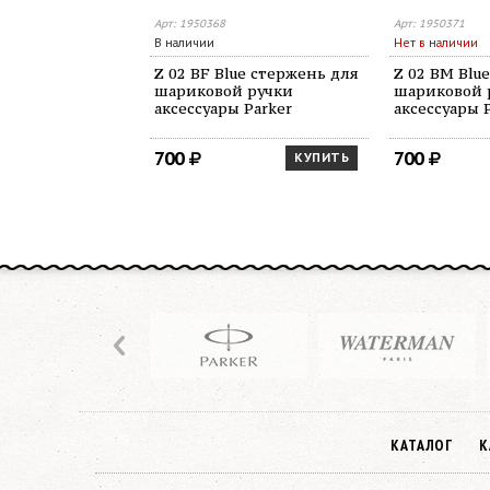
Арт: 1950368
Арт: 1950371
В наличии
Нет в наличии
Z 02 BF Blue стержень для
Z 02 BM Blu
шариковой ручки
шариковой 
аксессуары Parker
аксессуары 
700
700
КУПИТЬ
КАТАЛОГ
К