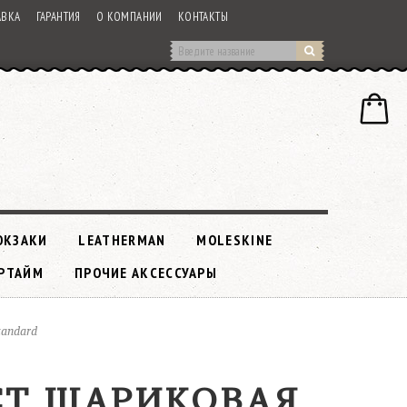
АВКА
ГАРАНТИЯ
О КОМПАНИИ
КОНТАКТЫ
ЮКЗАКИ
LEATHERMAN
MOLESKINE
РТАЙМ
ПРОЧИЕ АКСЕССУАРЫ
tandard
 CT ШАРИКОВАЯ