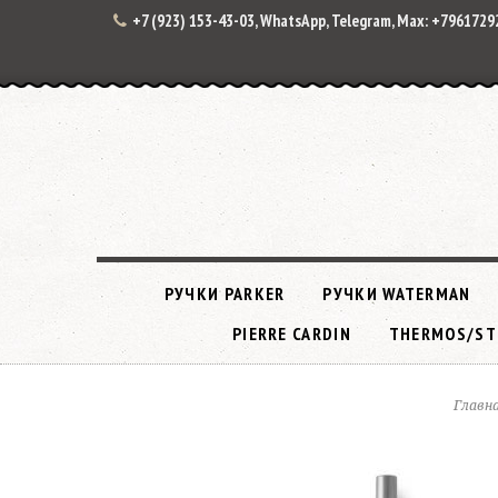
+7 (923) 153-43-03, WhatsApp, Telegram, Max: +796172
РУЧКИ PARKER
РУЧКИ WATERMAN
PIERRE CARDIN
THERMOS/ST
Главн