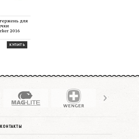
стержень для
учки
rker 2016
КУПИТЬ
КОНТАКТЫ