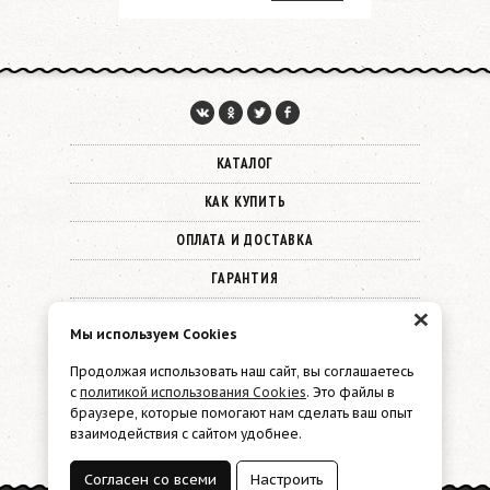
КАТАЛОГ
КАК КУПИТЬ
ОПЛАТА И ДОСТАВКА
ГАРАНТИЯ
×
О КОМПАНИИ
Мы используем Cookies
КОНТАКТЫ
Продолжая использовать наш сайт, вы соглашаетесь
с
политикой использования Cookies
. Это файлы в
© 2026 Must Have
браузере, которые помогают нам сделать ваш опыт
взаимодействия с сайтом удобнее.
Политика конфиденциальности
Файлы cookie
Согласен со всеми
Настроить