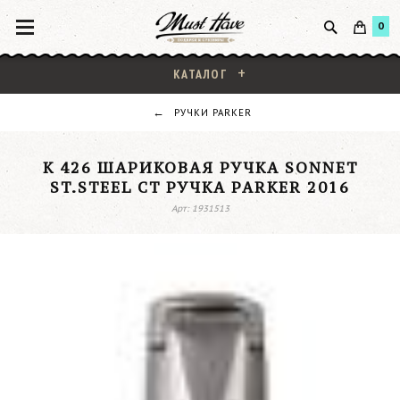
0
КАТАЛОГ
РУЧКИ PARKER
K 426 ШАРИКОВАЯ РУЧКА SONNET
ST.STEEL CT РУЧКА PARKER 2016
Арт: 1931513