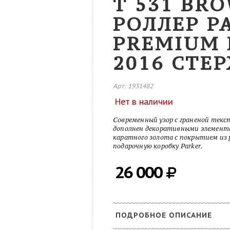
T 531 BR
РОЛЛЕР P
PREMIUM 
2016 СТЕ
Арт: 1931482
Нет в наличии
Современный узор с граненой текс
дополнен декоративными элементам
каратного золота с покрытием из р
подарочную коробку Parker.
26 000
ПОДРОБНОЕ ОПИСАНИЕ