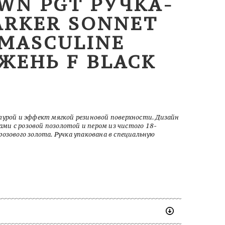
OWN PGT РУЧКА-
ARKER SONNET
MASCULINE
РЖЕНЬ F BLACK
турой и эффект мягкой резиновой поверхности. Дизайн
и с розовой позолотой и пером из чистого 18-
озового золота. Ручка упакована в специальную