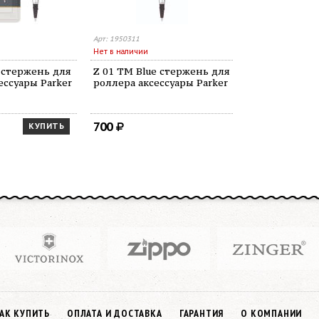
Арт: 1950311
Нет в наличии
e стержень для
Z 01 TM Blue стержень для
ессуары Parker
роллера аксессуары Parker
700
КУПИТЬ
АК КУПИТЬ
ОПЛАТА И ДОСТАВКА
ГАРАНТИЯ
О КОМПАНИИ