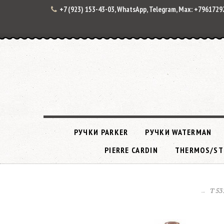
+7 (923) 153-43-03, WhatsApp, Telegram, Max: +796172
РУЧКИ PARKER
РУЧКИ WATERMAN
PIERRE CARDIN
THERMOS/ST
T 53