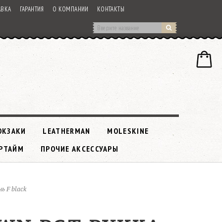
АВКА
ГАРАНТИЯ
О КОМПАНИИ
КОНТАКТЫ
ЮКЗАКИ
LEATHERMAN
MOLESKINE
РТАЙМ
ПРОЧИЕ АКСЕССУАРЫ
ь F black