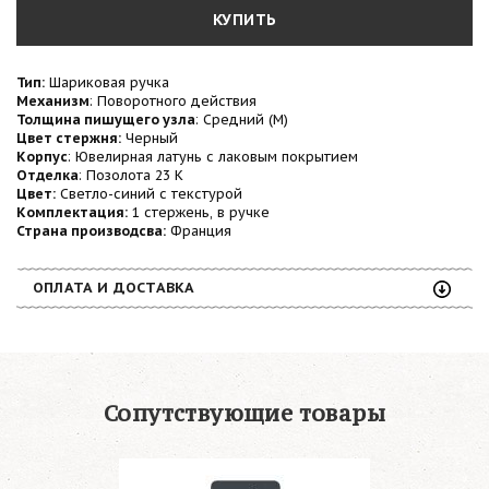
КУПИТЬ
Тип:
Шариковая ручка
Механизм
: Поворотного действия
Толщина пишущего узла
: Средний (М)
Цвет стержня:
Черный
Корпус
:
Ювелирная латунь с лаковым покрытием
Отделка
: Позолота 23 К
Цвет:
Светло-синий с текстурой
Комплектация:
1 стержень, в ручке
Страна производсва:
Франция
ОПЛАТА И ДОСТАВКА
Сопутствующие товары