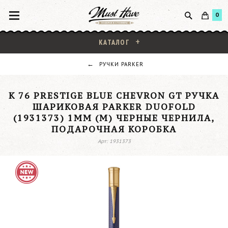
0
КАТАЛОГ
РУЧКИ PARKER
K 76 PRESTIGE BLUE CHEVRON GT РУЧКА
ШАРИКОВАЯ PARKER DUOFOLD
(1931373) 1ММ (M) ЧЕРНЫЕ ЧЕРНИЛА,
ПОДАРОЧНАЯ КОРОБКА
Арт: 1931373