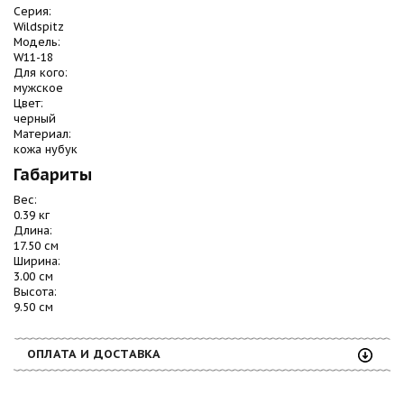
Серия:
Wildspitz
Модель:
W11-18
Для кого:
мужское
Цвет:
черный
Материал:
кожа нубук
Габариты
Вес:
0.39 кг
Длина:
17.50 см
Ширина:
3.00 см
Высота:
9.50 см
ОПЛАТА И ДОСТАВКА