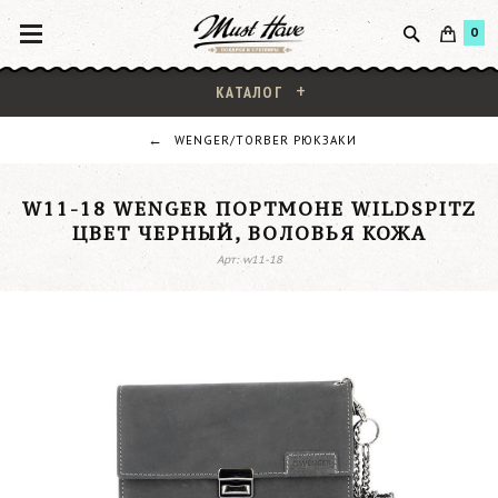
0
КАТАЛОГ
WENGER/TORBER РЮКЗАКИ
W11-18 WENGER ПОРТМОНЕ WILDSPITZ
ЦВЕТ ЧЕРНЫЙ, ВОЛОВЬЯ КОЖА
Арт: w11-18