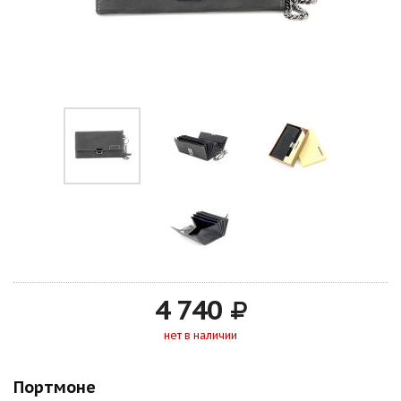
4 740
нет в наличии
Портмоне