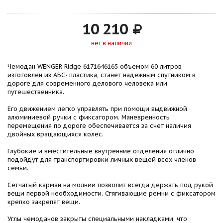
10 210
нет в наличии
Чемодан WENGER Ridge 6171646165 объемом 60 литров
изготовлен из АБС- пластика, станет надежным спутником в
дороге для современного делового человека или
путешественника.
Его движением легко управлять при помощи выдвижной
алюминиевой ручки с фиксатором. Маневренность
перемещения по дороге обеспечивается за счет наличия
двойных вращающихся колес.
Глубокие и вместительные внутренние отделения отлично
подойдут для транспортировки личных вещей всех членов
семьи.
Сетчатый карман на молнии позволит всегда держать под рукой
вещи первой необходимости. Стягивающие ремни с фиксатором
крепко закрепят вещи.
Углы чемоданов закрыты специальными накладками, что