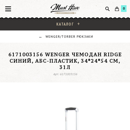
0
КАТАЛОГ
WENGER/TORBER РЮКЗАКИ
6171003156 WENGER ЧЕМОДАН RIDGE
СИНИЙ, АБС-ПЛАСТИК, 34*24*54 СМ,
31Л
Арт: 6171003156